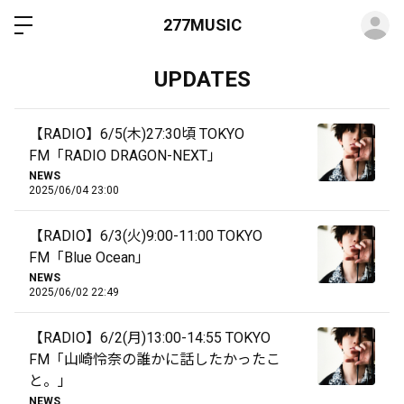
ロ
277MUSIC
UPDATES
【RADIO】6/5(木)27:30頃 TOKYO
FM「RADIO DRAGON-NEXT」
NEWS
2025/06/04 23:00
【RADIO】6/3(火)9:00-11:00 TOKYO
FM「Blue Ocean」
NEWS
2025/06/02 22:49
【RADIO】6/2(月)13:00-14:55 TOKYO
FM「山崎怜奈の誰かに話したかったこ
と。」
NEWS